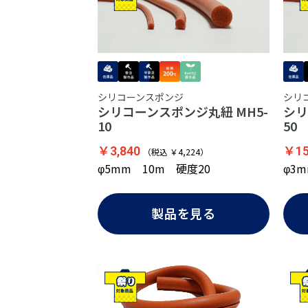
シリコーンスポンジ
シリ
シリコーンスポンジ丸紐 MH5-
シリ
10
50
￥3,840
￥15
（税込 ￥4,224）
φ5mm 10m 硬度20
φ3
製品を見る