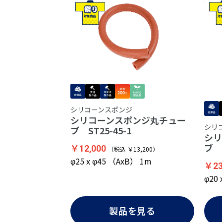
シリコーンスポンジ
シリコーンスポンジ丸チュー
シリ
ブ ST25-45-1
シリ
ブ S
￥12,000
（税込 ￥13,200）
φ25 x φ45 （AxB） 1m
￥23
φ20
製品を見る