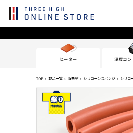
ヒーター
温度コン
製品一覧
断熱材
シリコーンスポンジ
シリコ
TOP