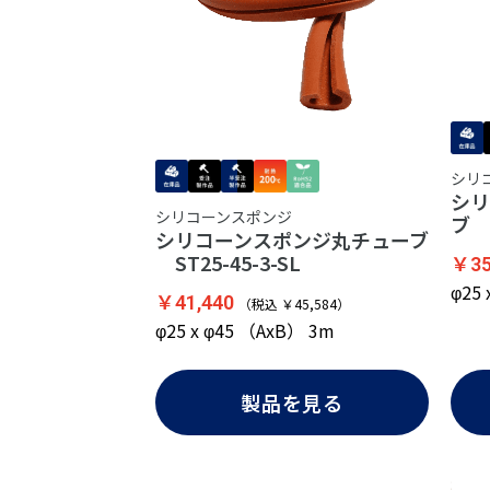
シリ
シリ
シリコーンスポンジ
ブ S
シリコーンスポンジ丸チューブ
ST25-45-3-SL
￥35
φ25
￥41,440
（税込 ￥45,584）
φ25 x φ45 （AxB） 3m
製品を見る