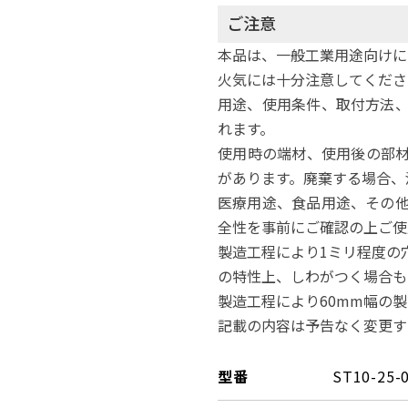
ご注意
本品は、一般工業用途向けに
火気には十分注意してくださ
用途、使用条件、取付方法
れます。
使用時の端材、使用後の部
があります。廃棄する場合、
医療用途、食品用途、その
全性を事前にご確認の上ご使
製造工程により1ミリ程度の
の特性上、しわがつく場合も
製造工程により60mm幅の
記載の内容は予告なく変更す
型番
ST10-25-0