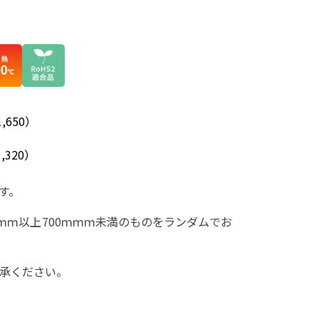
,650）
,320）
す。
ｍｍ以上700ｍｍｍ未満のものをランダムでお
承ください。