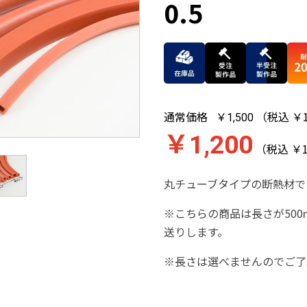
0.5
通常価格
（税込 ￥1
￥1,500
￥1,200
（税込 ￥1
丸チューブタイプの断熱材で
※こちらの商品は長さが500
送りします。
※長さは選べませんのでご了