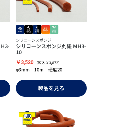
シリコーンスポンジ
H3-
シリコーンスポンジ丸紐 MH3-
10
￥3,520
（税込 ￥3,872）
φ3mm 10m 硬度20
製品を見る