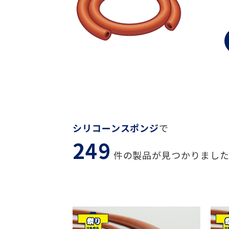
シリコーンスポンジ
で
249
件の製品が見つかりまし