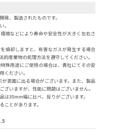
開発、製造されたものです。
い。
、環境などにより寿命や安全性が大きく左右さ
材を焼却しますと、有害なガスが発生する場合
法的産業物の処理方法を遵守してください。
他特殊用途にご使用の場合は、貴社にてその安
用ください。
穴が表面に出る場合がございます。また、製品
ございますが、性能に問題はございません。
製品は30mm幅に比べ、反りがございます。
ることがあります。
.5