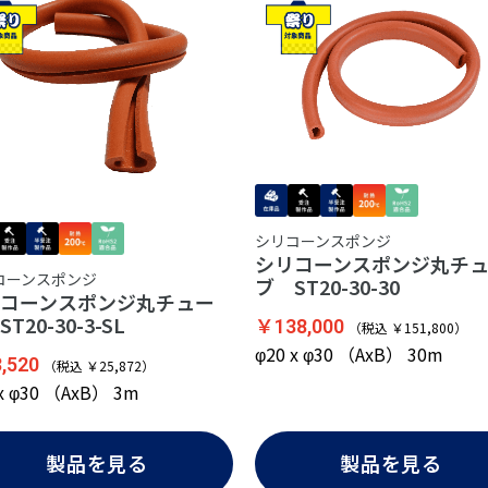
シリコーンスポンジ
シリコーンスポンジ丸チ
コーンスポンジ
ブ ST20-30-30
コーンスポンジ丸チュー
T20-30-3-SL
￥138,000
（税込 ￥151,800）
φ20 x φ30 （AxB） 30m
,520
（税込 ￥25,872）
 x φ30 （AxB） 3m
製品を見る
製品を見る