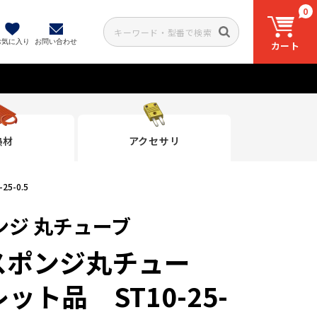
0
お気に入り
お問い合わせ
カート
熱材
アクセサリ
-0.5
ンジ 丸チューブ
スポンジ丸チュー
ト品 ST10-25-