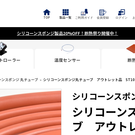
TOP
製品一覧
ご利用ガイド
会員登録
ログイン
シリコーンスポンジ製品20%OFF！断熱祭り開催中！
トローラー
温度センサー
断
ーンスポンジ 丸チューブ
シリコーンスポンジ丸チューブ アウトレット品 ST10-25
シリコーンスポ
シリコーン
ブ アウトレッ