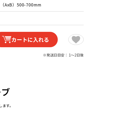
5 （AxB）500-700mm
カートに入れる
※発送日目安： 1～2日後
ーブ
します。