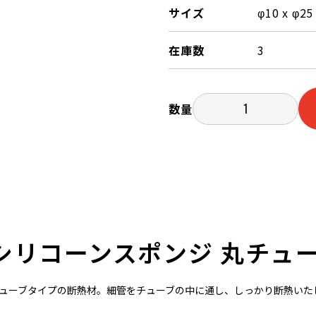
サイズ
φ10 x φ2
在庫数
3
数量
シリコーンスポンジ 丸チュ
ューブタイプの断熱材。細管をチューブの中に通し、しっかり断熱いた