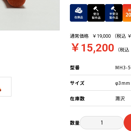
通常価格
（税込 ￥
￥19,000
￥15,200
（税込 
型番
MH3-5
サイズ
φ3mm
在庫数
潤沢
数量