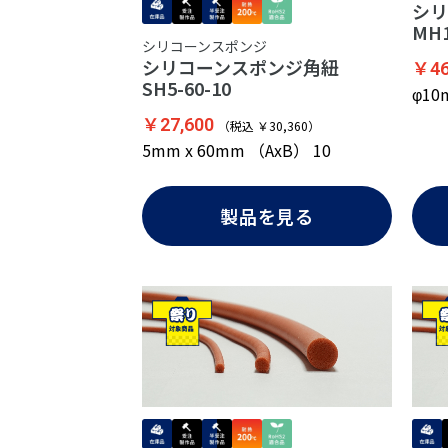
シリ
MH1
シリコーンスポンジ
シリコーンスポンジ角紐
￥46
SH5-60-10
φ1
￥27,600
（税込 ￥30,360）
5mm x 60mm （AxB） 10
製品を見る