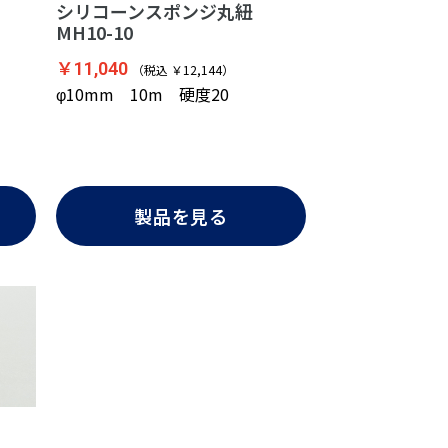
シリコーンスポンジ丸紐
MH10-10
￥11,040
（税込 ￥12,144）
φ10mm 10m 硬度20
製品を見る