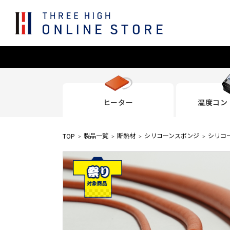
ヒーター
温度コン
製品一覧
断熱材
シリコーンスポンジ
シリコ
TOP