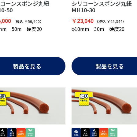
コーンスポンジ丸紐
シリコーンスポンジ丸紐
0-50
MH10-30
,000
￥23,040
（税込 ￥50,600）
（税込 ￥25,344）
0mm 50m 硬度20
φ10mm 30m 硬度20
製品を見る
製品を見る