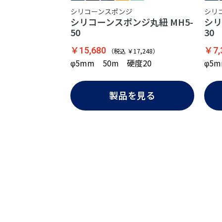
シリコーンスポンジ
シリ
シリコーンスポンジ丸紐 MH5-
シリ
50
30
￥15,680
￥7,
（税込 ￥17,248）
φ5mm 50m 硬度20
φ5
製品を見る