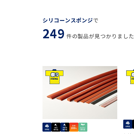
シリコーンスポンジ
で
249
件の製品が見つかりまし