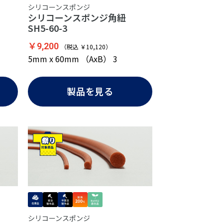
シリコーンスポンジ
紐
シリコーンスポンジ角紐
SH5-60-3
￥9,200
（税込 ￥10,120）
5mm x 60mm （AxB） 3
製品を見る
シリコーンスポンジ