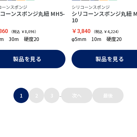
コーンスポンジ
シリコーンスポンジ
コーンスポンジ丸紐 MH5-
シリコーンスポンジ丸紐 M
10
360
￥3,840
（税込 ￥8,096）
（税込 ￥4,224）
mm 30m 硬度20
φ5mm 10m 硬度20
製品を見る
製品を見る
1
2
3
次へ
最後
...