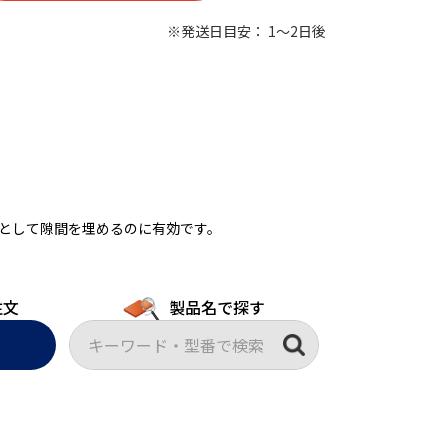
※発送日目安： 1～2日後
として隙間を埋めるのに有効です。
注文
製品名で探す