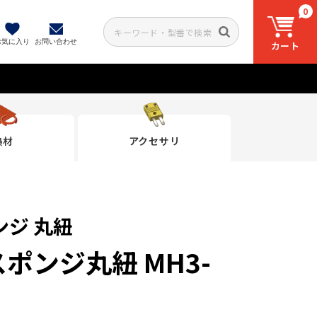
0
お気に入り
お問い合わせ
カート
熱材
アクセサリ
ジ 丸紐
ポンジ丸紐 MH3-