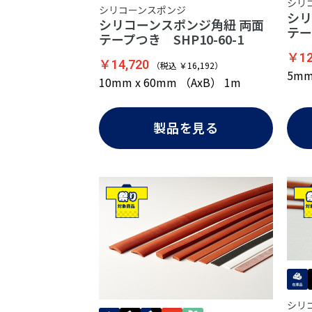
シリ
シリコーンスポンジ
シリ
シリコーンスポンジ角紐 両面
テー
テープつき SHP10-60-1
￥12
￥14,720
（税込 ￥16,192）
5mm
10mm x 60mm （AxB） 1m
製品を見る
シリ