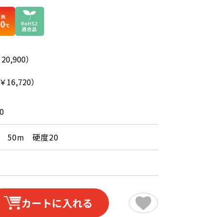
20,900）
￥16,720）
0
 50m 硬度20
カートに入れる