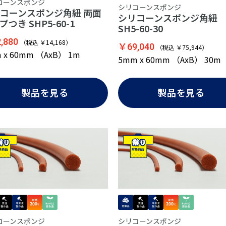
コーンスポンジ
シリコーンスポンジ
コーンスポンジ角紐 両面
シリコーンスポンジ角
プつき SHP5-60-1
SH5-60-30
,880
（税込 ￥14,168）
￥69,040
（税込 ￥75,944）
 x 60mm （AxB） 1m
5mm x 60mm （AxB） 30m
製品を見る
製品を見る
コーンスポンジ
シリコーンスポンジ