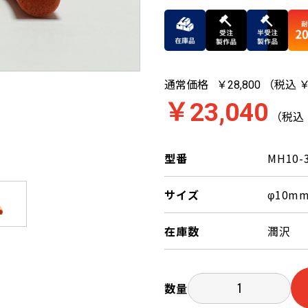
通常価格
（税込 ￥
￥28,800
￥23,040
（税込 
型番
MH10-
サイズ
φ10m
在庫数
潤沢
数量