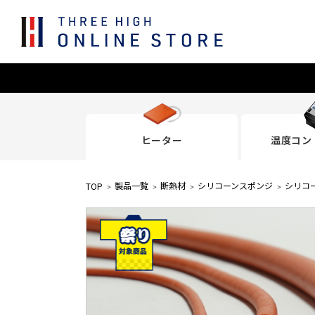
ヒーター
温度コン
製品一覧
断熱材
シリコーンスポンジ
シリコ
TOP