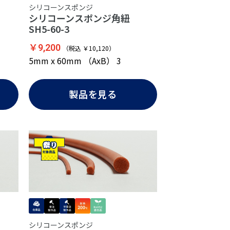
シリコーンスポンジ
紐
シリコーンスポンジ角紐
SH5-60-3
￥9,200
（税込 ￥10,120）
5mm x 60mm （AxB） 3
製品を見る
シリコーンスポンジ