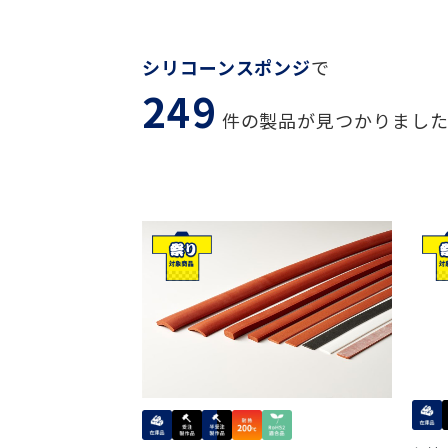
シリコーンスポンジ
で
249
件の製品が見つかりまし