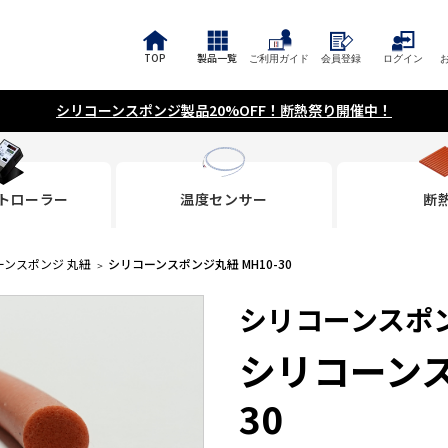
TOP
製品一覧
ご利用ガイド
会員登録
ログイン
シリコーンスポンジ製品20%OFF！断熱祭り開催中！
トローラー
温度センサー
断
ーンスポンジ 丸紐
シリコーンスポンジ丸紐 MH10-30
シリコーンスポン
シリコーンス
30