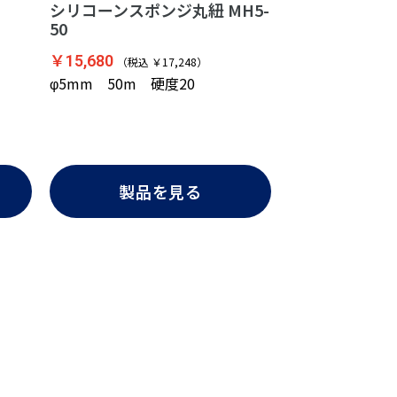
シリコーンスポンジ丸紐 MH5-
50
￥15,680
（税込 ￥17,248）
φ5mm 50m 硬度20
製品を見る