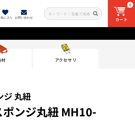
0
お気に入り
お問い合わせ
カート
熱材
アクセサリ
ジ 丸紐
ポンジ丸紐 MH10-