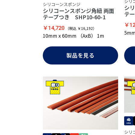
シリ
シリコーンスポンジ
シリ
シリコーンスポンジ角紐 両面
テー
テープつき SHP10-60-1
￥12
￥14,720
（税込 ￥16,192）
5mm
10mm x 60mm （AxB） 1m
製品を見る
シリ