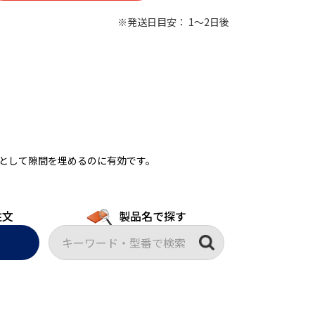
※発送日目安： 1～2日後
として隙間を埋めるのに有効です。
注文
製品名で探す