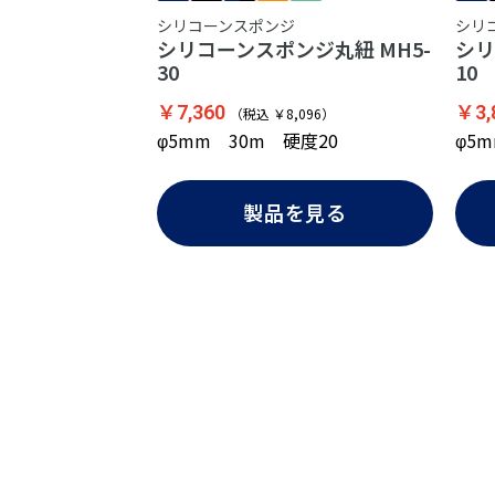
シリコーンスポンジ
シリ
シリコーンスポンジ丸紐 MH5-
シリ
30
10
￥7,360
￥3,
（税込 ￥8,096）
φ5mm 30m 硬度20
φ5
製品を見る