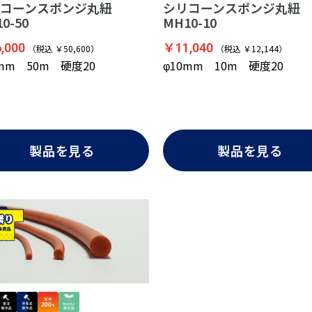
コーンスポンジ丸紐
シリコーンスポンジ丸紐
0-50
MH10-10
,000
￥11,040
（税込 ￥50,600）
（税込 ￥12,144）
0mm 50m 硬度20
φ10mm 10m 硬度20
製品を見る
製品を見る