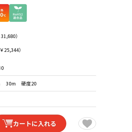
31,680）
￥25,344）
30
m 30m 硬度20
カートに入れる