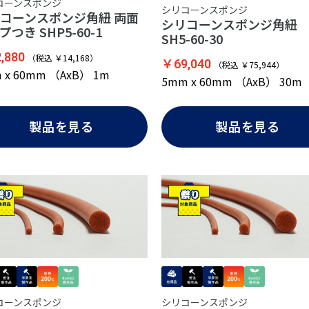
コーンスポンジ
シリコーンスポンジ
コーンスポンジ角紐 両面
シリコーンスポンジ角
プつき SHP5-60-1
SH5-60-30
,880
（税込 ￥14,168）
￥69,040
（税込 ￥75,944）
 x 60mm （AxB） 1m
5mm x 60mm （AxB） 30m
製品を見る
製品を見る
コーンスポンジ
シリコーンスポンジ