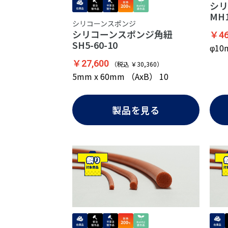
シリ
MH1
シリコーンスポンジ
シリコーンスポンジ角紐
￥46
SH5-60-10
φ1
￥27,600
（税込 ￥30,360）
5mm x 60mm （AxB） 10
製品を見る