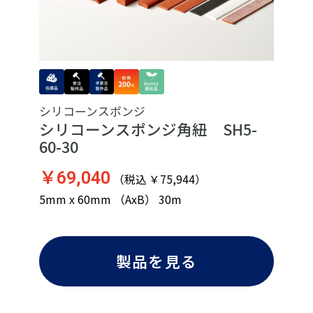
シリコーンスポンジ
シリコーンスポンジ角紐 SH5-
60-30
￥69,040
（税込 ￥75,944）
5mm x 60mm （AxB） 30m
製品を見る