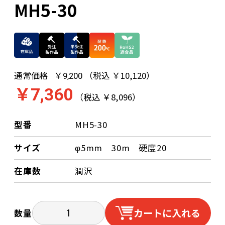
MH5-30
通常価格
（税込 ￥10,120）
￥9,200
￥7,360
（税込 ￥8,096）
型番
MH5-30
サイズ
φ5mm 30m 硬度20
在庫数
潤沢
カートに入れる
数量