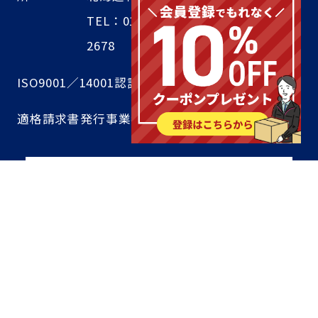
TEL：011-804-8644／FAX 011-351-
2678
ISO9001／14001認証取得済
適格請求書発行事業者登録番号 T1020001044142
スリーハイコーポレートサイト
プライバシーポリシー