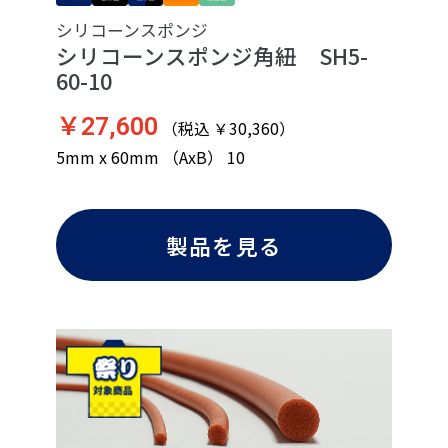
シリコーンスポンジ
シリコーンスポンジ角紐 SH5-
60-10
￥27,600
（税込 ￥30,360）
5mm x 60mm （AxB） 10
製品を見る