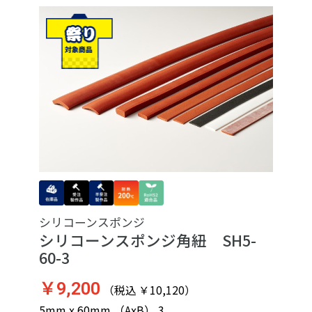
シリコーンスポンジ
シリコーンスポンジ角紐 SH5-
60-3
￥9,200
（税込 ￥10,120）
5mm x 60mm （AxB） 3