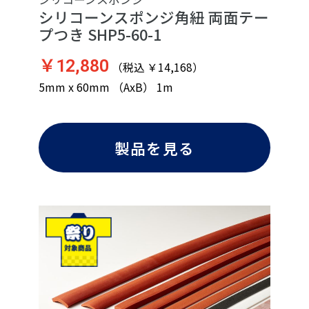
シリコーンスポンジ角紐 両面テー
プつき SHP5-60-1
￥12,880
（税込 ￥14,168）
5mm x 60mm （AxB） 1m
製品を見る