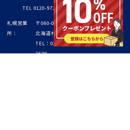
TEL 0120-972-128／FAX 045-590-5571
札幌営業
〒060-0004
所：
北海道札幌市中央区北4条西4丁目1-7
TEL：011-804-8644／FAX 011-351-
2678
ISO9001／14001認証取得済
適格請求書発行事業者登録番号 T1020001044142
スリーハイコーポレートサイト