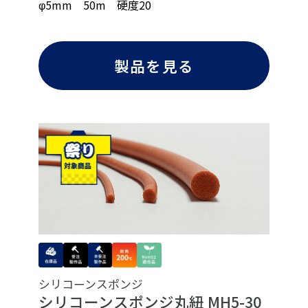
φ5mm 50m 硬度20
製品を見る
シリコーンスポンジ
シリコーンスポンジ丸紐 MH5-30