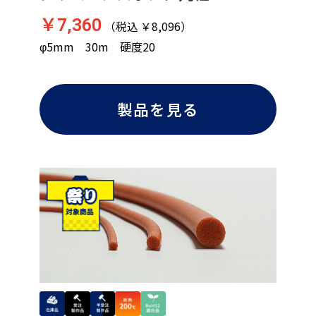
￥7,360
（税込 ￥8,096）
φ5mm 30m 硬度20
製品を見る