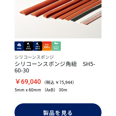
シリコーンスポンジ
シリコーンスポンジ角紐 SH5-
60-30
￥69,040
（税込 ￥75,944）
5mm x 60mm （AxB） 30m
製品を見る