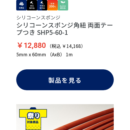
シリコーンスポンジ
シリコーンスポンジ角紐 両面テー
プつき SHP5-60-1
￥12,880
（税込 ￥14,168）
5mm x 60mm （AxB） 1m
製品を見る