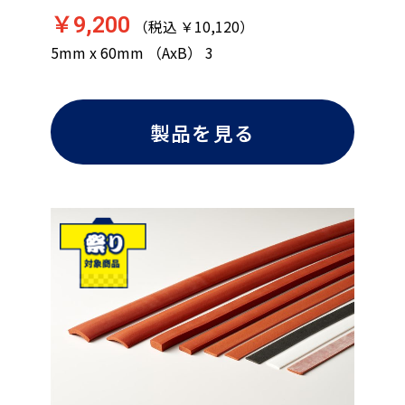
￥9,200
（税込 ￥10,120）
5mm x 60mm （AxB） 3
製品を見る