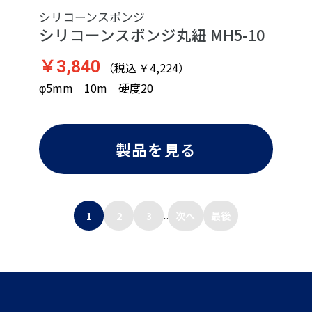
シリコーンスポンジ
シリコーンスポンジ丸紐 MH5-10
￥3,840
（税込 ￥4,224）
φ5mm 10m 硬度20
製品を見る
1
2
3
次へ
最後
...