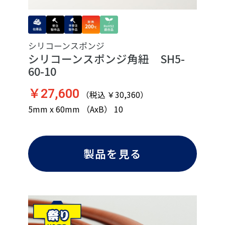
シリコーンスポンジ
シリコーンスポンジ角紐 SH5-
60-10
￥27,600
（税込 ￥30,360）
5mm x 60mm （AxB） 10
製品を見る