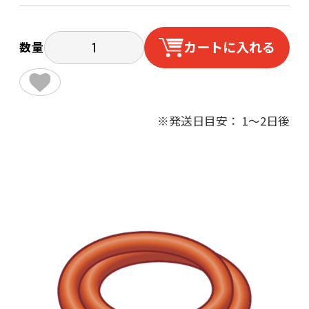
カートに入れる
数量
※発送日目安： 1～2日後