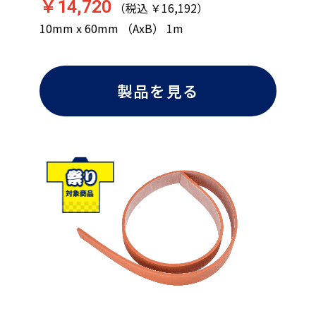
￥14,720
（税込 ￥16,192）
10mm x 60mm （AxB） 1m
製品を見る