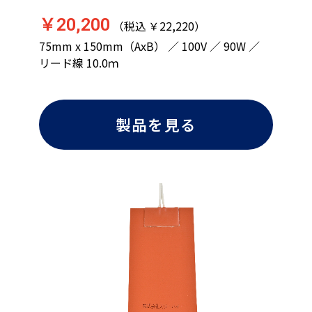
￥20,200
（税込 ￥22,220）
75mm x 150mm（AxB） ／ 100V ／ 90W ／
リード線 10.0ｍ
製品を見る