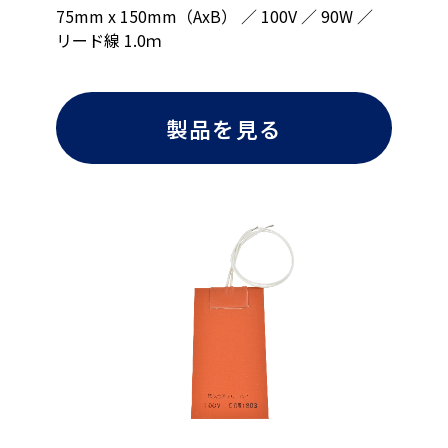
75mm x 150mm（AxB） ／ 100V ／ 90W ／
リード線 1.0ｍ
製品を見る