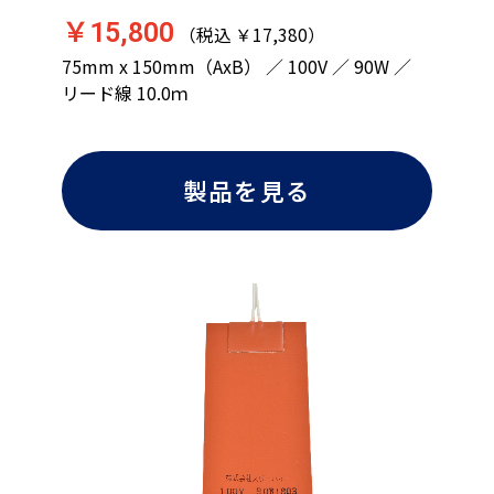
￥15,800
（税込 ￥17,380）
75mm x 150mm（AxB） ／ 100V ／ 90W ／
リード線 10.0ｍ
製品を見る