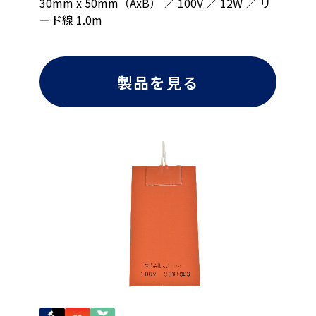
30mm x 50mm（AxB） ／ 100V ／ 12W ／ リ
ード線 1.0m
製品を見る