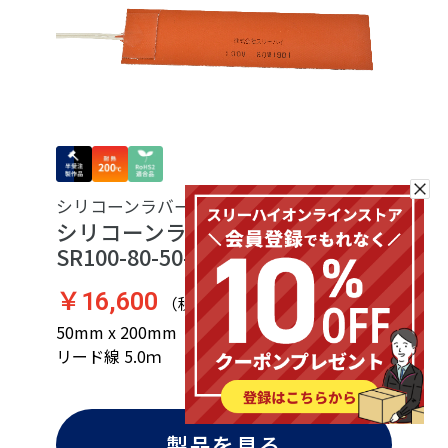
シリコーンラバーヒーター
シリコーンラバーヒーター
SR100-80-50-200-P-L5
￥16,600
（税込 ￥18,260）
50mm x 200mm（AxB） ／ 100V ／ 80W ／
リード線 5.0ｍ
製品を見る