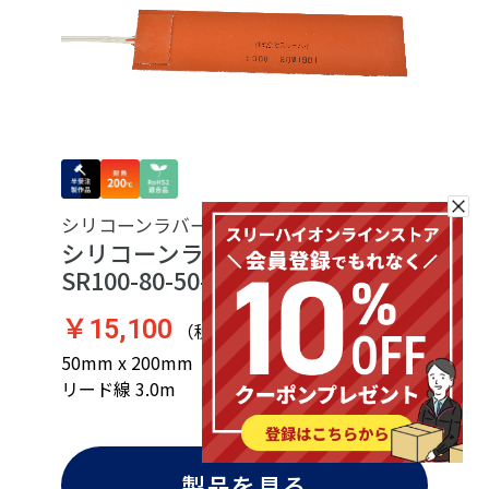
シリコーンラバーヒーター
シリコーンラバーヒーター
SR100-80-50-200-P-L3
￥15,100
（税込 ￥16,610）
50mm x 200mm（AxB） ／ 100V ／ 80W ／
リード線 3.0m
製品を見る