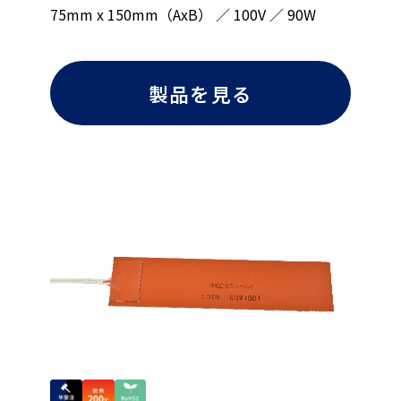
75mm x 150mm（AxB） ／ 100V ／ 90W
製品を見る