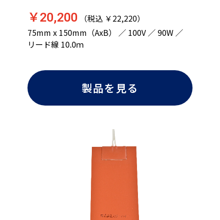
￥20,200
（税込 ￥22,220）
75mm x 150mm（AxB） ／ 100V ／ 90W ／
リード線 10.0ｍ
製品を見る