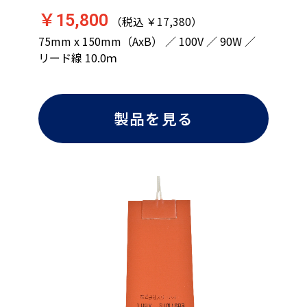
￥15,800
（税込 ￥17,380）
75mm x 150mm（AxB） ／ 100V ／ 90W ／
リード線 10.0ｍ
製品を見る