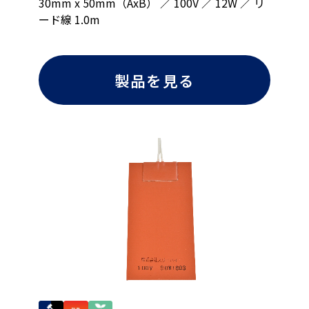
30mm x 50mm（AxB） ／ 100V ／ 12W ／ リ
ード線 1.0m
製品を見る