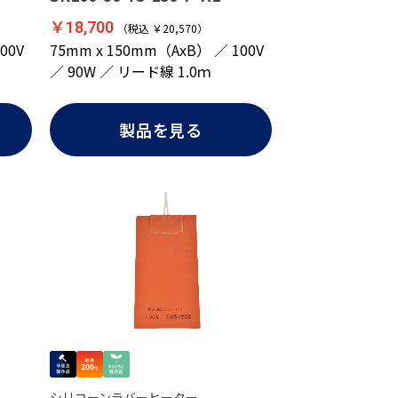
￥18,700
（税込 ￥20,570）
00V
75mm x 150mm（AxB） ／ 100V
／ 90W ／ リード線 1.0ｍ
製品を見る
シリコーンラバーヒーター