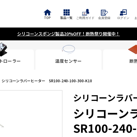
TOP
製品一覧
ご利用ガイド
会員登録
ログイン
シリコーンスポンジ製品20%OFF！断熱祭り開催中！
トローラー
温度センサー
断
シリコーンラバーヒーター SR100-240-100-300-K10
シリコーンラバ
シリコーン
SR100-240-