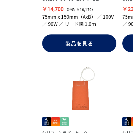
￥23
￥14,700
（税込 ￥16,170）
75m
75mm x 150mm（AxB） ／ 100V
／ 9
／ 90W ／ リード線 1.0ｍ
製品を見る
シリコーンラバーヒーター
シリ