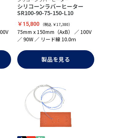
ー
シリコーンラバーヒーター
SR100-90-75-150-L10
￥15,800
（税込 ￥17,380）
00V
75mm x 150mm（AxB） ／ 100V
／ 90W ／ リード線 10.0ｍ
製品を見る