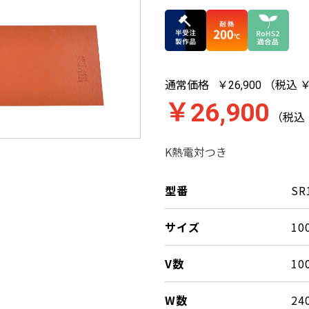
通常価格
（税込 ￥
￥26,900
￥26,900
（税込 
K熱電対つき
型番
SR
サイズ
10
V数
10
W数
24