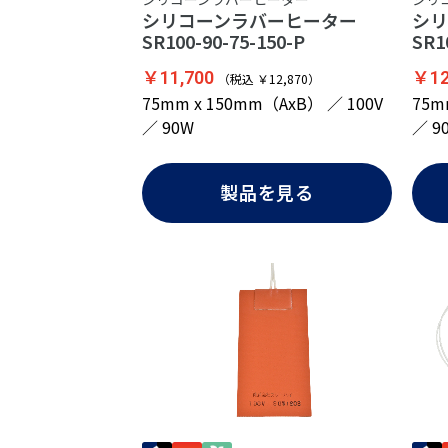
シリコーンラバーヒーター
シ
SR100-90-75-150-P
SR1
￥11,700
￥12
（税込 ￥12,870）
75mm x 150mm（AxB） ／ 100V
75m
／ 90W
／ 9
製品を見る