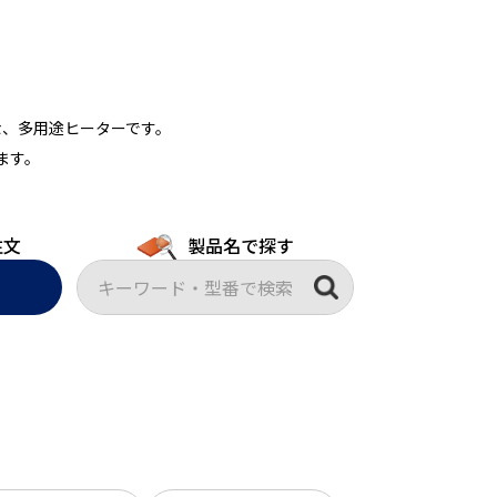
な、多用途ヒーターです。
ます。
注文
製品名で探す