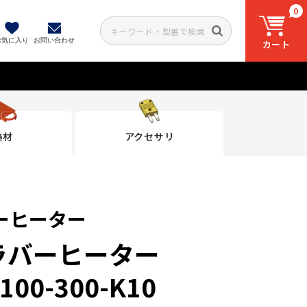
0
お気に入り
お問い合わせ
カート
熱材
アクセサリ
ーヒーター
ラバーヒーター
100-300-K10