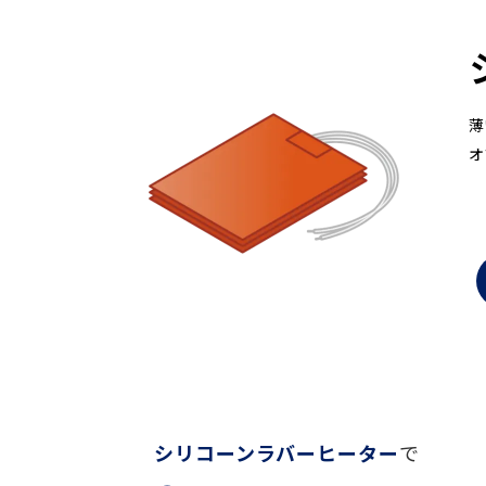
薄
オ
シリコーンラバーヒーター
で