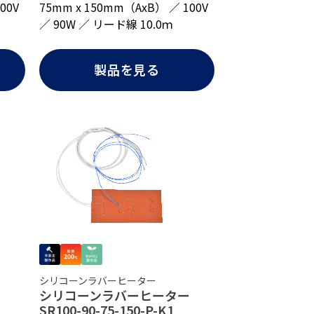
00V
75mm x 150mm（AxB） ／ 100V
／ 90W ／ リード線 10.0ｍ
製品を見る
シリコーンラバーヒーター
ー
シリコーンラバーヒーター
SR100-90-75-150-P-K1