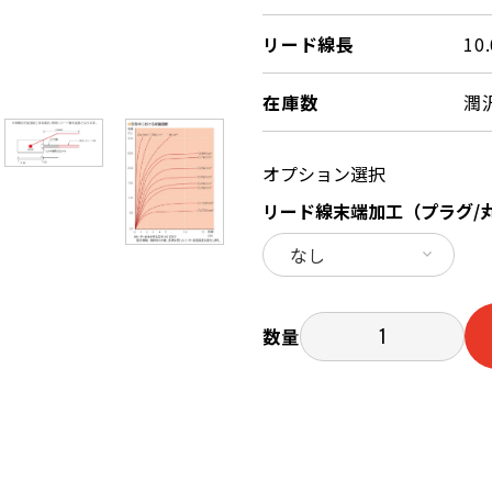
リード線長
10
在庫数
潤
オプション選択
リード線末端加工（プラグ/
数量