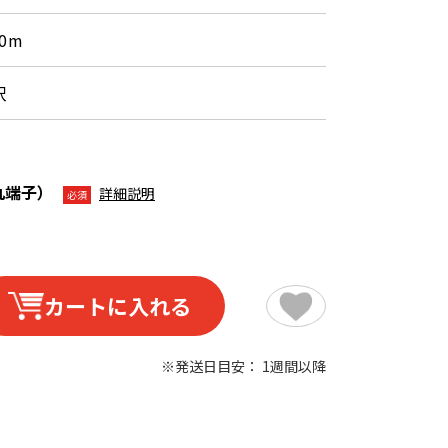
.0m
沢
丸端子）
詳細説明
必須
カートに入れる
※発送日目安： 1週間以降