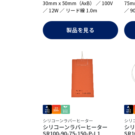
30mm x 50mm（AxB） ／ 100V
75m
／ 12W ／ リード線 1.0m
／ 9
製品を見る
シリ
シリコーンラバーヒーター
シ
シリコーンラバーヒーター
SR1
SR100-90-75-150-P-L1