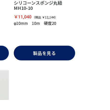
シリコーンスポンジ丸紐
MH10-10
￥11,040
（税込 ￥12,144）
φ10mm 10m 硬度20
製品を見る