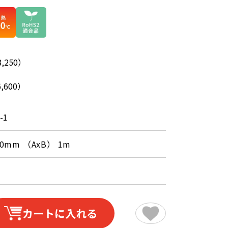
,250）
,600）
-1
30mm （AxB） 1m
カートに入れる