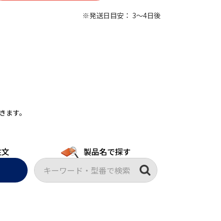
※発送日目安： 3～4日後
きます。
注文
製品名で探す