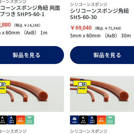
コーンスポンジ
シリコーンスポンジ
コーンスポンジ角紐 両面
シリコーンスポンジ角
プつき SHP5-60-1
SH5-60-30
,880
（税込 ￥14,168）
￥69,040
（税込 ￥75,944）
 x 60mm （AxB） 1m
5mm x 60mm （AxB） 30m
製品を見る
製品を見る
コーンスポンジ
シリコーンスポンジ