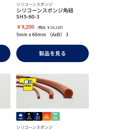
シリコーンスポンジ
紐
シリコーンスポンジ角紐
SH5-60-3
￥9,200
（税込 ￥10,120）
5mm x 60mm （AxB） 3
製品を見る
シリコーンスポンジ