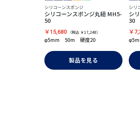
シリコーンスポンジ
シリ
シリコーンスポンジ丸紐 MH5-
シリ
50
30
￥15,680
￥7,
（税込 ￥17,248）
φ5mm 50m 硬度20
φ5
製品を見る