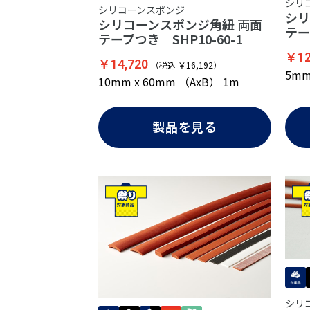
シリ
シリコーンスポンジ
シリ
シリコーンスポンジ角紐 両面
テー
テープつき SHP10-60-1
￥12
￥14,720
（税込 ￥16,192）
5mm
10mm x 60mm （AxB） 1m
製品を見る
シリ