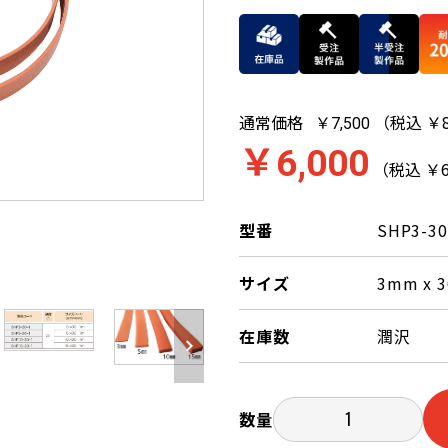
通常価格
（税込 ￥8
￥7,500
￥6,000
（税込 ￥6
型番
SHP3-30
サイズ
3mm x 
在庫数
潤沢
数量