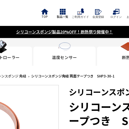
TOP
製品一覧
ご利用ガイド
会員登録
ログイン
シリコーンスポンジ製品20%OFF！断熱祭り開催中！
トローラー
温度センサー
断
ーンスポンジ 角紐
シリコーンスポンジ角紐 両面テープつき SHP3-30-1
シリコーンスポン
シリコーン
ープつき SH