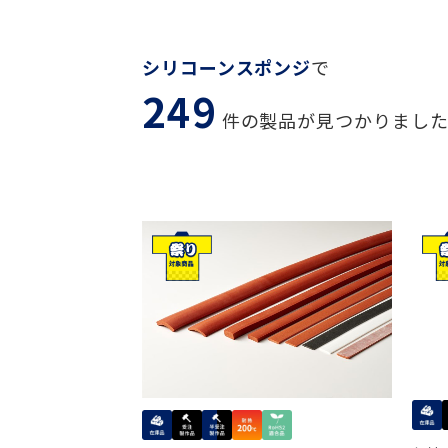
シリコーンスポンジ
で
249
件の製品が見つかりまし