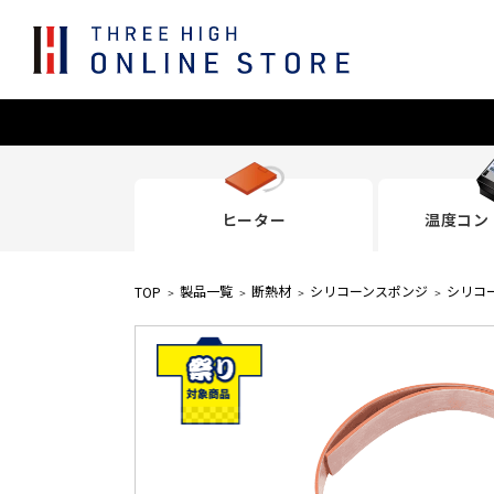
ヒーター
温度コン
製品一覧
断熱材
シリコーンスポンジ
シリコ
TOP