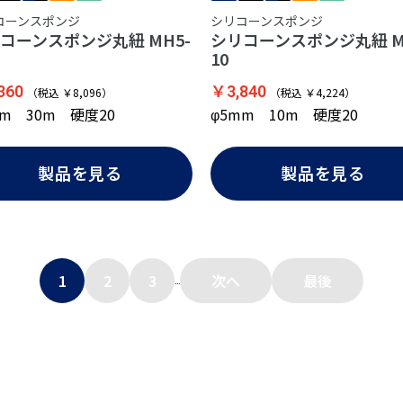
コーンスポンジ
シリコーンスポンジ
コーンスポンジ丸紐 MH5-
シリコーンスポンジ丸紐 M
10
360
￥3,840
（税込 ￥8,096）
（税込 ￥4,224）
mm 30m 硬度20
φ5mm 10m 硬度20
製品を見る
製品を見る
1
2
3
次へ
最後
...