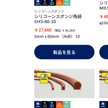
シリ
MH1
シリコーンスポンジ
シリコーンスポンジ角紐
￥46
SH5-60-10
φ1
￥27,600
（税込 ￥30,360）
5mm x 60mm （AxB） 10
製品を見る