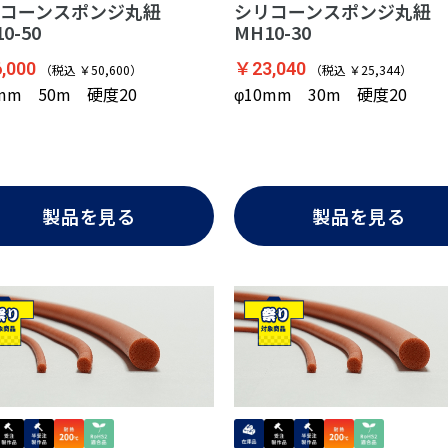
コーンスポンジ丸紐
シリコーンスポンジ丸紐
0-50
MH10-30
,000
￥23,040
（税込 ￥50,600）
（税込 ￥25,344）
0mm 50m 硬度20
φ10mm 30m 硬度20
製品を見る
製品を見る