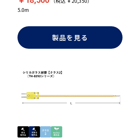
￥18,500
（税込 ￥20,350）
5.0m
製品を見る