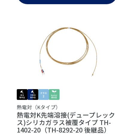
熱電対（Kタイプ）
熱電対K先端溶接(デュープレック
ス)シリカガラス被覆タイプ TH-
1402-20（TH-8292-20 後継品）