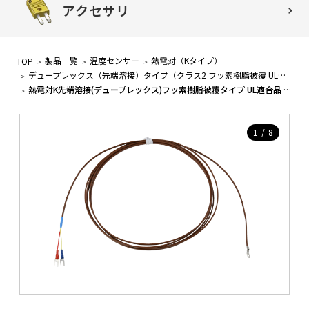
アクセサリ
製品一覧
温度センサー
熱電対（Kタイプ）
TOP
デュープレックス（先端溶接）タイプ（クラス2 フッ素樹脂被覆 UL認定品）
熱電対K先端溶接(デュープレックス)フッ素樹脂被覆タイプ UL適合品 TH-8290-20-M
1
/
8