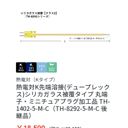
熱電対（Kタイプ）
熱電対K先端溶接(デュープレック
ス)シリカガラス被覆タイプ 丸端
子・ミニチュアプラグ加工品 TH-
1402-5-M-C（TH-8292-5-M-C 後
継品）