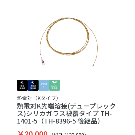
熱電対（Kタイプ）
熱電対K先端溶接(デュープレック
ス)シリカガラス被覆タイプ TH-
1401-5（TH-8396-5 後継品）
￥20,000
（税込 ￥22,000）