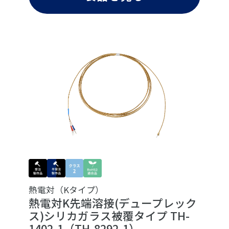
熱電対（Kタイプ）
熱電対K先端溶接(デュープレック
ス)シリカガラス被覆タイプ TH-
1402-1（TH-8292-1）