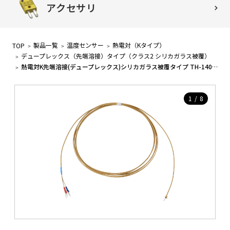
アクセサリ
製品一覧
温度センサー
熱電対（Kタイプ）
TOP
デュープレックス（先端溶接）タイプ（クラス2 シリカガラス被覆）
熱電対K先端溶接(デュープレックス)シリカガラス被覆タイプ TH-1402-2（TH-8292-2 後継品）
1
/
8