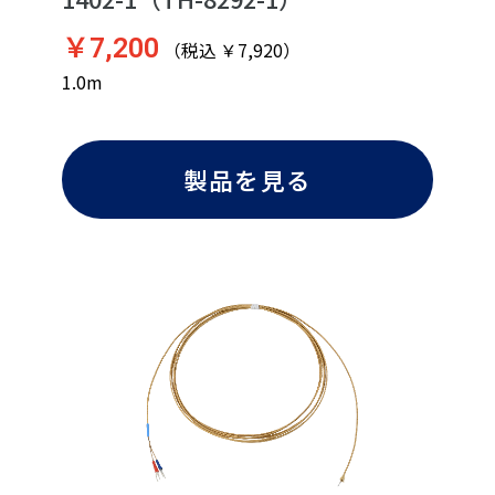
￥7,200
（税込 ￥7,920）
1.0m
製品を見る