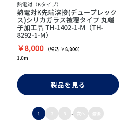
熱電対（Kタイプ）
熱電対K先端溶接(デュープレック
ス)シリカガラス被覆タイプ 丸端
子加工品 TH-1402-1-M（TH-
8292-1-M）
￥8,000
（税込 ￥8,800）
1.0m
製品を見る
1
2
3
次へ
最後
...