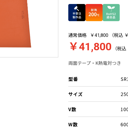
通常価格
（税込 ￥
￥41,800
￥41,800
（税込 
両面テープ・K熱電対つき
型番
SR
サイズ
25
V数
10
W数
60