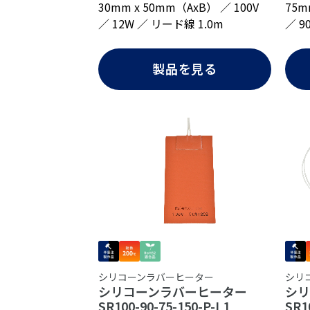
30mm x 50mm（AxB） ／ 100V
75m
／ 12W ／ リード線 1.0m
／ 9
製品を見る
シリ
シリコーンラバーヒーター
シ
シリコーンラバーヒーター
SR1
SR100-90-75-150-P-L1