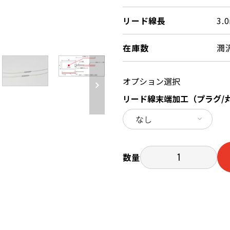
リード線長
3.
在庫数
潤
オプション選択
リード線末端加工（プラグ/
数量