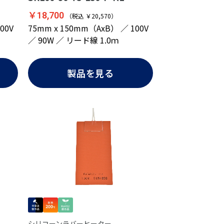
￥18,700
（税込 ￥20,570）
00V
75mm x 150mm（AxB） ／ 100V
／ 90W ／ リード線 1.0ｍ
製品を見る
シリコーンラバーヒーター