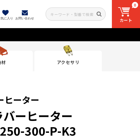
0
お気に入り
お問い合わせ
カート
熱材
アクセサリ
ーヒーター
ラバーヒーター
250-300-P-K3