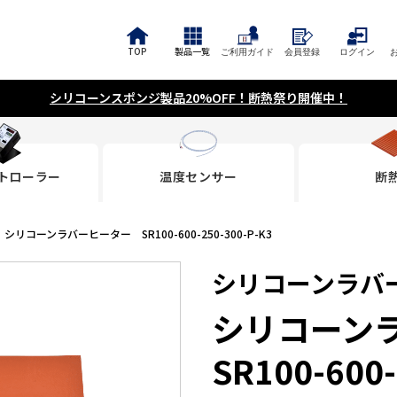
TOP
製品一覧
ご利用ガイド
会員登録
ログイン
シリコーンスポンジ製品20%OFF！断熱祭り開催中！
トローラー
温度センサー
断
シリコーンラバーヒーター SR100-600-250-300-P-K3
シリコーンラバ
シリコーン
SR100-600-