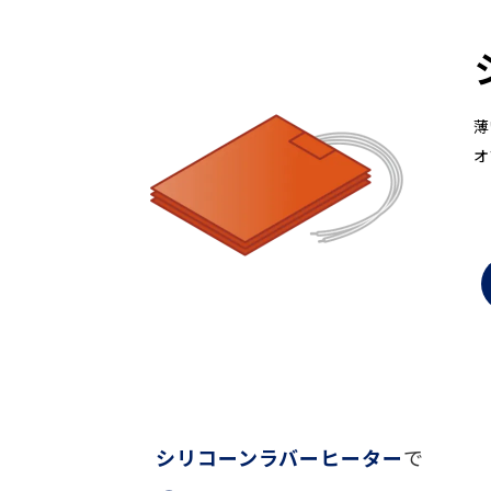
薄
オ
シリコーンラバーヒーター
で