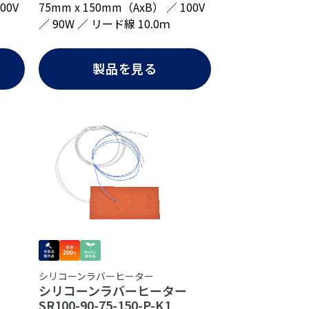
00V
75mm x 150mm（AxB） ／ 100V
／ 90W ／ リード線 10.0ｍ
製品を見る
シリコーンラバーヒーター
ー
シリコーンラバーヒーター
SR100-90-75-150-P-K1