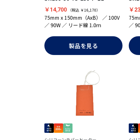
￥23
￥14,700
（税込 ￥16,170）
75m
75mm x 150mm（AxB） ／ 100V
／ 9
／ 90W ／ リード線 1.0ｍ
製品を見る
シリコーンラバーヒーター
シリ