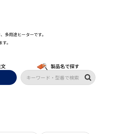
な、多用途ヒーターです。
ます。
注文
製品名で探す