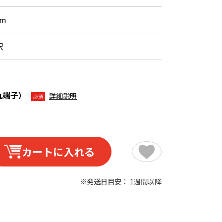
0m
沢
丸端子）
詳細説明
必須
カートに入れる
※発送日目安： 1週間以降