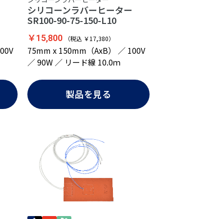
ー
シリコーンラバーヒーター
SR100-90-75-150-L10
￥15,800
（税込 ￥17,380）
00V
75mm x 150mm（AxB） ／ 100V
／ 90W ／ リード線 10.0ｍ
製品を見る