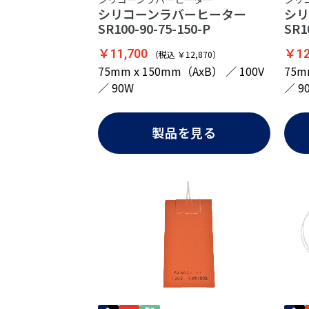
シリコーンラバーヒーター
シ
SR100-90-75-150-P
SR1
￥11,700
￥12
（税込 ￥12,870）
75mm x 150mm（AxB） ／ 100V
75m
／ 90W
／ 9
製品を見る