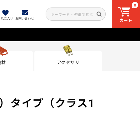
0
お気に入り
お問い合わせ
カート
熱材
アクセサリ
）タイプ（クラス1