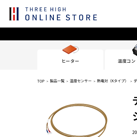
ヒーター
温度コン
製品一覧
温度センサー
熱電対（Kタイプ）
TOP
2