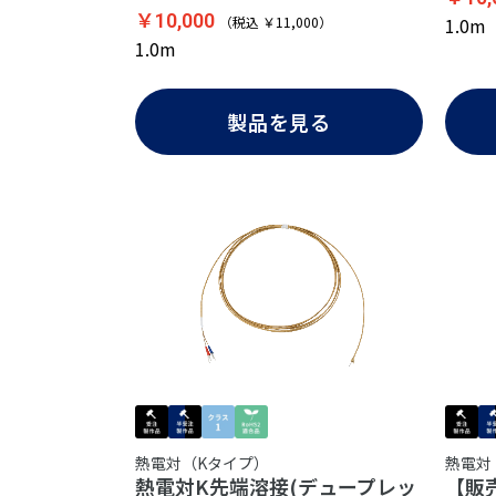
￥10,000
（税込 ￥11,000）
1.0m
1.0m
製品を見る
熱電対（Kタイプ）
熱電対
熱電対K先端溶接(デュープレッ
【販