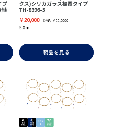
イプ
クス)シリカガラス被覆タイプ
 後継
TH-8396-5
￥20,000
（税込 ￥22,000）
5.0m
製品を見る