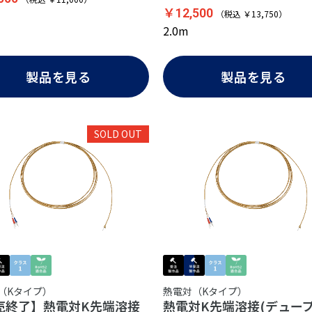
￥12,500
（税込 ￥13,750）
2.0m
製品を見る
製品を見る
SOLD OUT
（Kタイプ）
熱電対（Kタイプ）
売終了】熱電対K先端溶接
熱電対K先端溶接(デュー