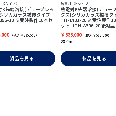
（Kタイプ）
熱電対（Kタイプ）
対K先端溶接(デュープレッ
熱電対K先端溶接(デュー
)シリカガラス被覆タイプ
クス)シリカガラス被覆タ
8396-10 ※受注製作10本セ
TH-1401-20 ※受注製作1
ット（TH-8396-20 後継
,000
￥535,000
（税込 ￥335,500）
（税込 ￥588,500）
20.0m
製品を見る
製品を見る