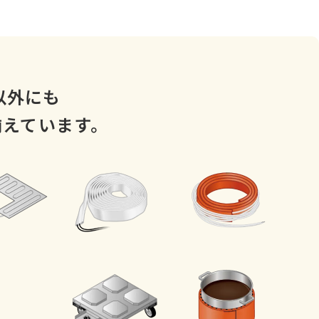
以外にも
揃えています。