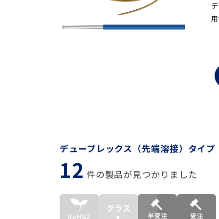
デ
用
デュープレックス（先端溶接）タイプ
12
件の製品が見つかりました