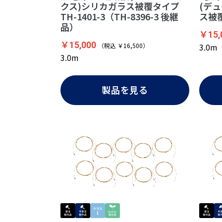
クス)シリカガラス被覆タイプ
(デ
TH-1401-3（TH-8396-3 後継
ス被覆
品）
￥15,
￥15,000
（税込 ￥16,500）
3.0m
3.0m
製品を見る