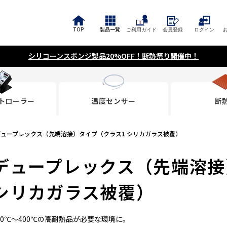
TOP
製品一覧
ご利用ガイド
会員登録
ログイン
シリコーンスポンジ製品20%OFF！断熱祭り開催中！
トローラー
温度センサー
断
デュープレックス（先端溶接）タイプ（クラス1 シリカガラス被覆）
デュープレックス（先端溶接
シリカガラス被覆）
00℃～400℃の高耐熱品が必要な環境に。