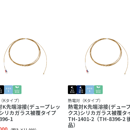
（Kタイプ）
熱電対（Kタイプ）
対K先端溶接(デュープレッ
熱電対K先端溶接(デュー
)シリカガラス被覆タイプ
クス)シリカガラス被覆タ
396-1
TH-1401-2（TH-8396-2
品）
000
（税込 ￥11,000）