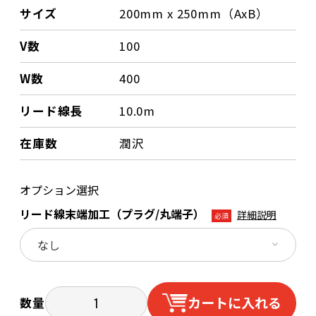
サイズ
200mm x 250mm（AxB）
V数
100
W数
400
リード線長
10.0m
在庫数
潤沢
オプション選択
リード線末端加工（プラグ/丸端子）
詳細説明
必須
カートに入れる
数量