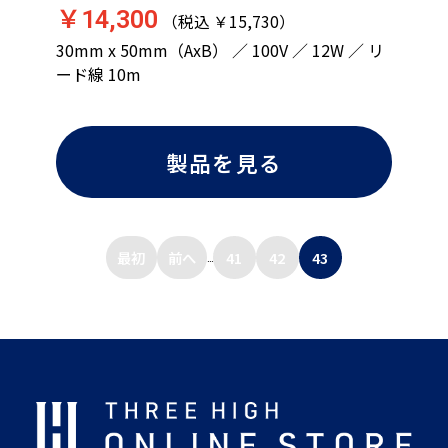
￥14,300
（税込 ￥15,730）
30mm x 50mm（AxB） ／ 100V ／ 12W ／ リ
ード線 10m
製品を見る
最初
前へ
41
42
43
...