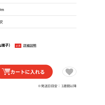
0m
沢
丸端子）
詳細説明
必須
カートに入れる
※発送日目安： 1週間以降