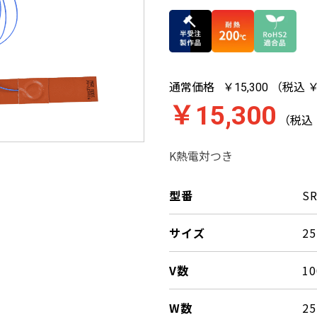
通常価格
（税込 ￥
￥15,300
￥15,300
（税込 
K熱電対つき
型番
SR
サイズ
2
V数
10
W数
25