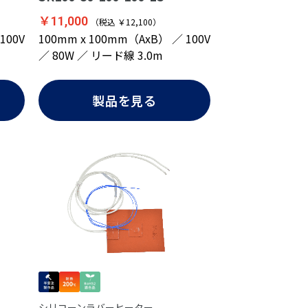
￥11,000
（税込 ￥12,100）
100V
100mm x 100mm（AxB） ／ 100V
／ 80W ／ リード線 3.0m
製品を見る
シリコーンラバーヒーター