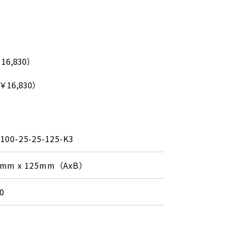
16,830）
￥16,830）
100-25-25-125-K3
5mm x 125mm（AxB）
0