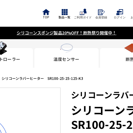
TOP
製品一覧
ご利用ガイド
会員登録
ログイン
シリコーンスポンジ製品20%OFF！断熱祭り開催中！
トローラー
温度センサー
断
シリコーンラバーヒーター SR100-25-25-125-K3
シリコーンラバ
シリコーン
SR100-25-2