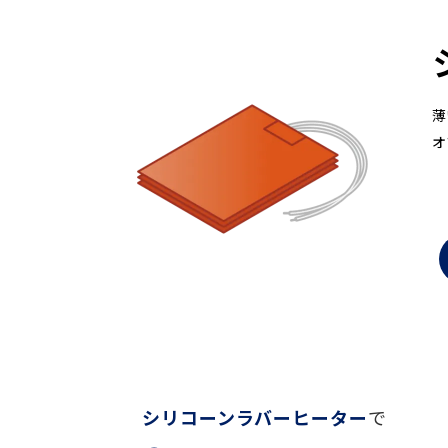
薄
オ
シリコーンラバーヒーター
で