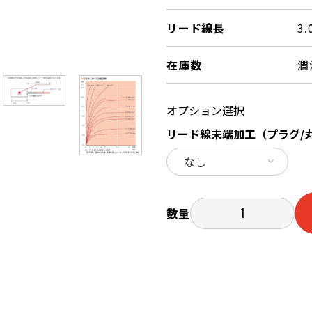
リード線長
3.
在庫数
潤
オプション選択
リード線末端加工（プラグ/
数量