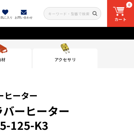
0
お気に入り
お問い合わせ
カート
熱材
アクセサリ
ーヒーター
ラバーヒーター
5-125-K3