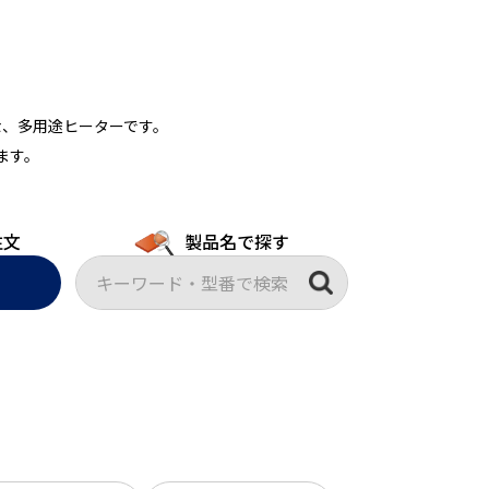
な、多用途ヒーターです。
ます。
注文
製品名で探す