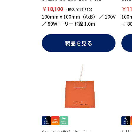
￥18,100
￥11
（税込 ￥19,910）
100mm x 100mm（AxB） ／ 100V
100
／ 80W ／ リード線 1.0m
／ 8
製品を見る
シリコーンラバーヒーター
シリ