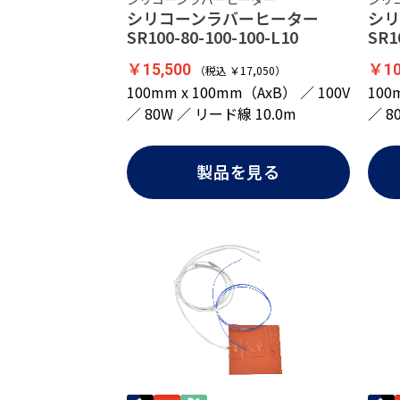
シリコーンラバーヒーター
シ
SR100-80-100-100-L10
SR1
￥15,500
￥10
（税込 ￥17,050）
100mm x 100mm（AxB） ／ 100V
100
／ 80W ／ リード線 10.0m
／ 8
製品を見る