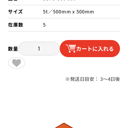
サイズ
5t／500mm x 500mm
在庫数
5
カートに入れる
数量
※発送日目安： 3～4日後