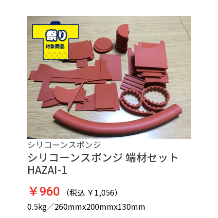
シリコーンスポンジ
シリコーンスポンジ 端材セット
HAZAI-1
￥960
（税込 ￥1,056）
0.5kg／260mmx200mmx130mm