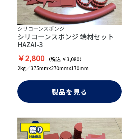
シリコーンスポンジ
シリコーンスポンジ 端材セット
HAZAI-3
￥2,800
（税込 ￥3,080）
2kg／375mmx270mmx170mm
製品を見る