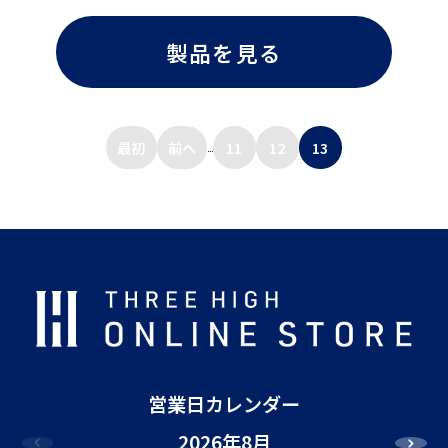
製品を見る
最初
前へ
11
12
13
...
営業日カレンダー
2026年8月