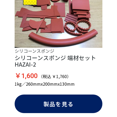
シリコーンスポンジ
シリコーンスポンジ 端材セット
HAZAI-2
￥1,600
（税込 ￥1,760）
1kg／260mmx200mmx130mm
製品を見る