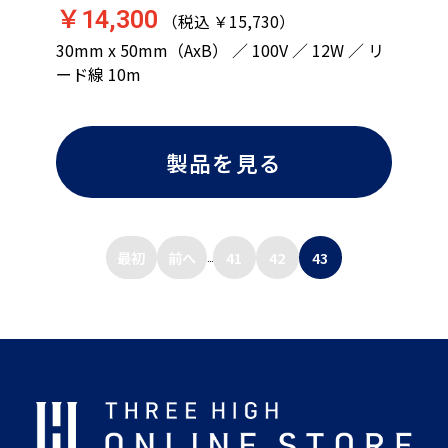
￥14,300
（税込 ￥15,730）
30mm x 50mm（AxB） ／ 100V ／ 12W ／ リ
ード線 10m
製品を見る
最初
前へ
41
42
43
...